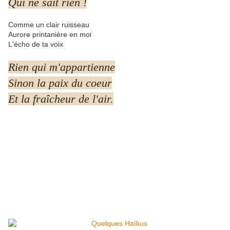
Qui ne sait rien !
Comme un clair ruisseau
Aurore printanière en moi
L'écho de ta voix
Rien qui m'appartienne
Sinon la paix du coeur
Et la fraîcheur de l'air.