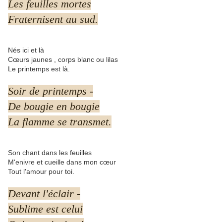
Les feuilles mortes
Fraternisent au sud.
Nés ici et là
Cœurs jaunes , corps blanc ou lilas
Le printemps est là.
Soir de printemps -
De bougie en bougie
La flamme se transmet.
Son chant dans les feuilles
M'enivre et cueille dans mon cœur
Tout l'amour pour toi.
Devant l'éclair -
Sublime est celui