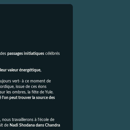
 des
passages initiatiques
célébrés
leur valeur énergétique,
toujours vert- à ce moment de
Nordique, issue de ces éons
ur les ombres, la fête de Yule.
 l'on peut trouver la source des
 nous travaillerons à l'école de
ait de
Nadi Shodana dans Chandra