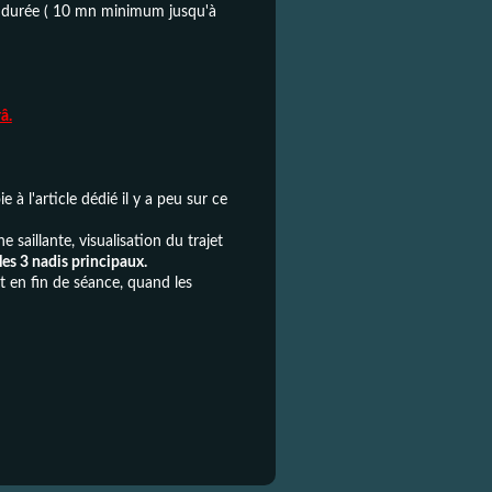
e durée ( 10 mn minimum jusqu'à
â.
à l'article dédié il y a peu sur ce
ne saillante, visualisation du trajet
es 3 nadis principaux.
t en fin de séance, quand les