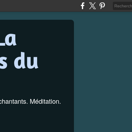
La
s du
hantants. Méditation.