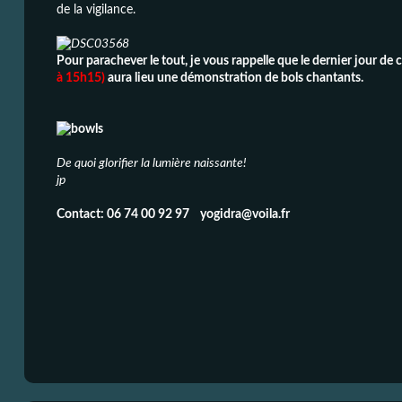
de la vigilance.
Pour parachever le tout, je vous rappelle que le dernier jour de 
à 15h15)
aura lieu une démonstration de bols chantants.
De quoi glorifier la lumière naissante!
jp
Contact: 06 74 00 92 97 y
ogidra@voila.fr