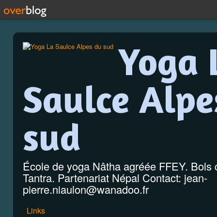
Yoga 
Saulce Alpe
sud
École de yoga Nâtha agréée FFEY. Bols c
Tantra. Partenariat Népal Contact: jean-
pierre.niaulon@wanadoo.fr
Links