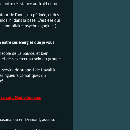
 notre résistance au froid et au
utour de l'anus, du périnée, et des
ndalini dans la base. C'est elle qui
( immunitaire, psychologoqiue...)
en entre ces énergies que je vous
l'école de La Saulce,
et bien
 et de s'exercer au sein du groupe.
t servira de support de travail à
 les rigueurs climatiques du
e!
 circuit: Nadi Shodana.
asana, ou en Diamant, assis sur