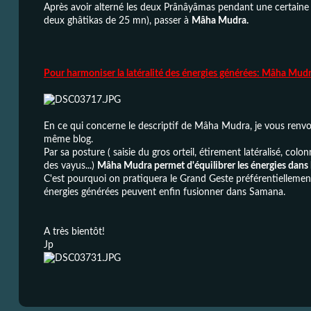
Après avoir alterné les deux Prânâyâmas pendant une certain
deux ghâtikas de 25 mn), passer à
Mâha Mudra.
Pour harmoniser la latéralité des énergies générées: Mâha Mudr
En ce qui concerne le descriptif de Mâha Mudra, je vous renvoie 
même blog.
Par sa posture ( saisie du gros orteil, étirement latéralisé, colon
des vayus...)
Mâha Mudra permet d'équilibrer les énergies dans l
C'est pourquoi on pratiquera le
Grand Geste
préférentiellemen
énergies générées peuvent enfin fusionner dans Samana.
A très bientôt!
Jp