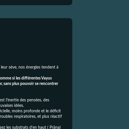
e leur sève, nos énergies tendent à
comme si les différentes Vayus
er, sans plus pouvoir se rencontrer
st l'
inertie des pensées, des
uvaises idées.
cielle, moins profonde et le déficit
oubles respiratoires, et plus réactif
ssez les substrats d'en haut ( Prâna)