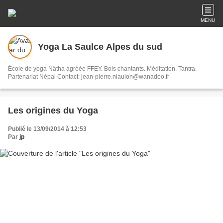
MENU
Yoga La Saulce Alpes du sud
École de yoga Nâtha agréée FFEY. Bols chantants. Méditation. Tantra.
Partenariat Népal Contact: jean-pierre.niaulon@wanadoo.fr
Les origines du Yoga
Publié le 13/09/2014 à 12:53
Par
jp