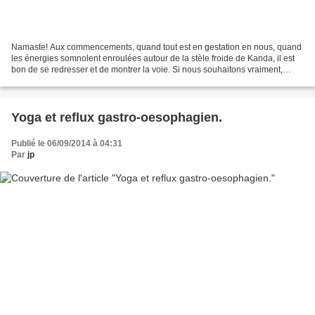
Namaste! Aux commencements, quand tout est en gestation en nous, quand
les énergies somnolent enroulées autour de la stèle froide de Kanda, il est
bon de se redresser et de montrer la voie. Si nous souhaitons vraiment,
intensément, intimement, que Kundalini...
Yoga et reflux gastro-oesophagien.
Publié le 06/09/2014 à 04:31
Par
jp