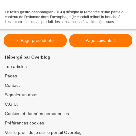
Le reflux gastro-oesophagien (RGO) désigne la remontée d’une partie du
contenu de l’estomac dans l’oesophage (le conduit reliant la bouche à
l’estomac). L’estomac produit des substances très acides (les sucs
gastriques) qui aident à la digestion des aliments....
< Page précédente
Page suivante >
Hébergé par Overblog
Top articles
Pages
Contact
Signaler un abus
C.G.U.
Cookies et données personnelles
Préférences cookies
Voir le profil de jp sur le portail Overblog