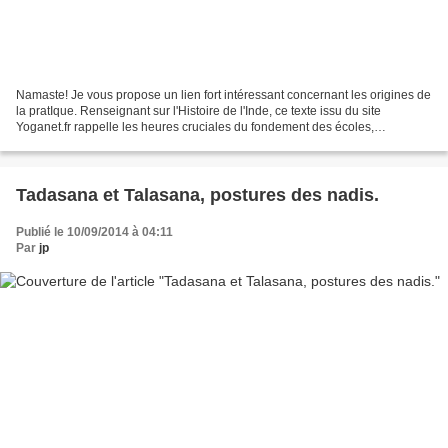
Namaste! Je vous propose un lien fort intéressant concernant les origines de
la pratIque. Renseignant sur l'Histoire de l'Inde, ce texte issu du site
Yoganet.fr rappelle les heures cruciales du fondement des écoles,
tendances et philosophies liées au...
Tadasana et Talasana, postures des nadis.
Publié le 10/09/2014 à 04:11
Par
jp